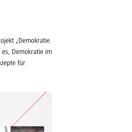
rojekt „Demokratie
t es, Demokratie im
nzepte für