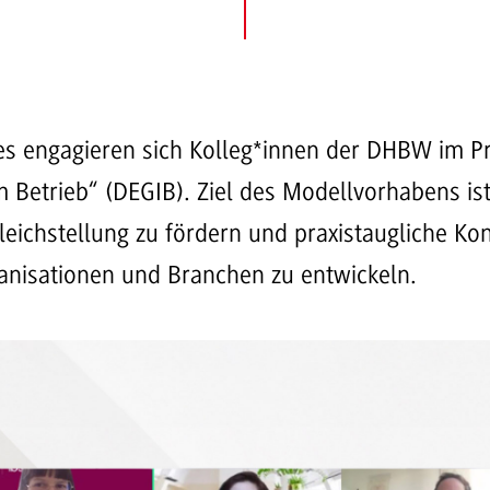
es engagieren sich Kolleg*innen der DHBW im P
m Betrieb“ (DEGIB). Ziel des Modellvorhabens is
Gleichstellung zu fördern und praxistaugliche Ko
anisationen und Branchen zu entwickeln.