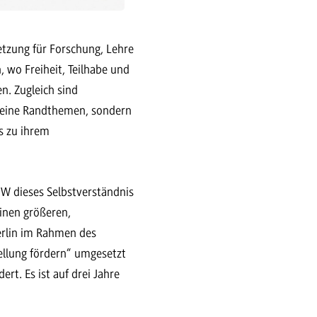
etzung für Forschung, Lehre
, wo Freiheit, Teilhabe und
n. Zugleich sind
 keine Randthemen, sondern
s zu ihrem
BW dieses Selbstverständnis
einen größeren,
erlin im Rahmen des
tellung fördern“ umgesetzt
rt. Es ist auf drei Jahre