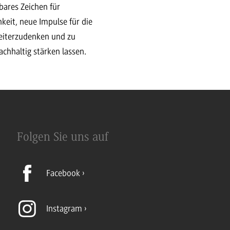
bares Zeichen für
hkeit, neue Impulse für die
eiterzudenken und zu
chhaltig stärken lassen.
Folgen Sie uns auf
Facebook
Instagram