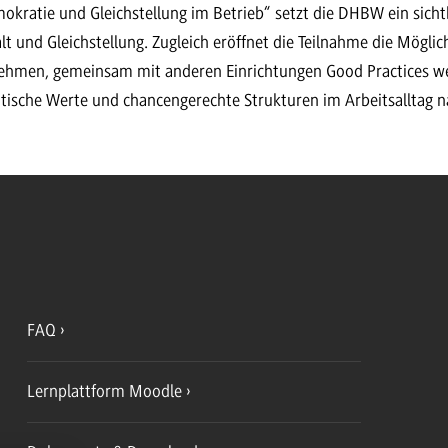
okratie und Gleichstellung im Betrieb“ setzt die DHBW ein sicht
lt und Gleichstellung. Zugleich eröffnet die Teilnahme die Möglic
nehmen, gemeinsam mit anderen Einrichtungen Good Practices w
tische Werte und chancengerechte Strukturen im Arbeitsalltag na
FAQ
Lernplattform Moodle