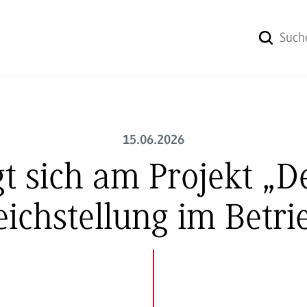
15.06.2026
t sich am Projekt „
eichstellung im Betri