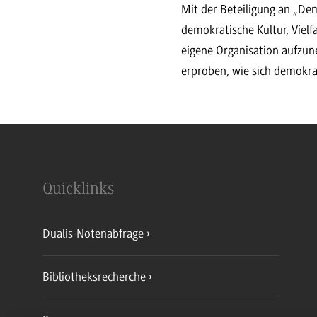
Mit der Beteiligung an „Dem
demokratische Kultur, Vielfa
eigene Organisation aufzu
erproben, wie sich demokra
Quicklinks
Dualis-Notenabfrage
Bibliotheksrecherche