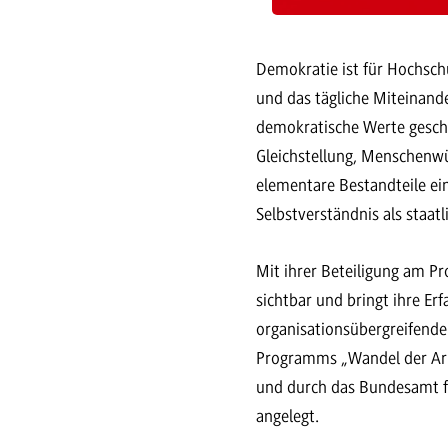
Demokratie ist für Hochsch
und das tägliche Miteinande
demokratische Werte geschü
Gleichstellung, Menschenw
elementare Bestandteile ei
Selbstverständnis als staat
Mit ihrer Beteiligung am P
sichtbar und bringt ihre Er
organisationsübergreifend
Programms „Wandel der Arbe
und durch das Bundesamt für
angelegt.