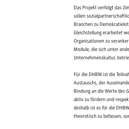
Das Projekt verfolgt das Zi
sollen sozialpartnerschaftl
Branchen zu Demokratielots
Gleichstellung erarbeitet we
Organisationen zu veranker
Module, die sich unter ande
Unternehmenskultur, betrie
Für die DHBW ist die Teiln
Austauschs, der Auseinand
Bindung an die Werte des G
aktiv zu fördern und respek
deshalb ist es für die DHBW
theoretisch zu befassen, s