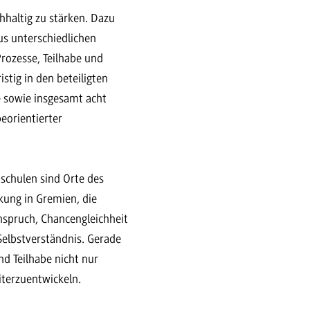
hhaltig zu stärken. Dazu
us unterschiedlichen
rozesse, Teilhabe und
stig in den beteiligten
 sowie insgesamt acht
eorientierter
schulen sind Orte des
ung in Gremien, die
nspruch, Chancengleichheit
Selbstverständnis. Gerade
nd Teilhabe nicht nur
iterzuentwickeln.