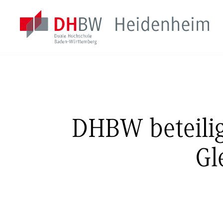
DHBW beteilig
Gl