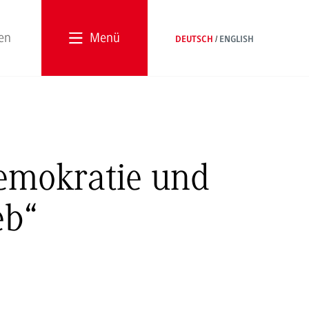
Menü
DEUTSCH
ENGLISH
Demokratie und
eb“