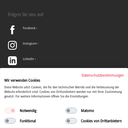
Folgen Sie uns auf
Facebook
Instagram
LinkedIn
TikTok
Datenschutzbestimmungen
Wir verwenden Cookies
Diese Website setzt Cookies, die für den technischen Betrieb und die Verbesserung der
YouTube
Website erforderlich sind. Cookies von Drittanbietern werden nur mit Ihrer Zustimmung
gesetzt. Für weitere Informationen öffnen Sie die Einstellungen.
Notwendig
Matomo
Funktional
Cookies von Drittanbietern
Duale Hochschule Baden-Württemberg Logo, zur Startseite