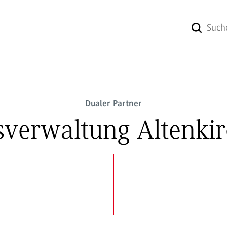
Dualer Partner
sverwaltung Altenki