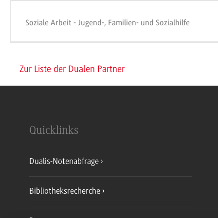
Soziale Arbeit - Jugend-, Familien- und Sozialhilfe
Zur Liste der Dualen Partner
Quicklinks
Dualis-Notenabfrage
Bibliotheksrecherche