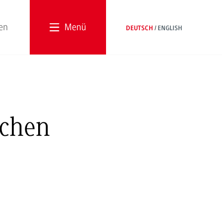
Menü
DEUTSCH
ENGLISH
rchen