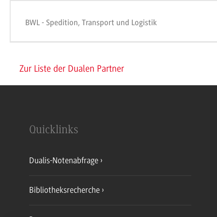
BWL - Spedition, Transport und Logistik
Zur Liste der Dualen Partner
Quicklinks
Dualis-Notenabfrage
Bibliotheksrecherche