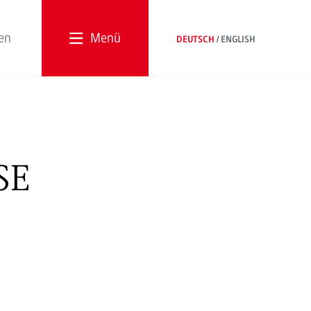
Menü
DEUTSCH
ENGLISH
SE