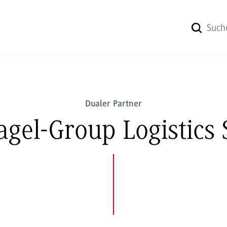
Dualer Partner
agel-Group Logistics 