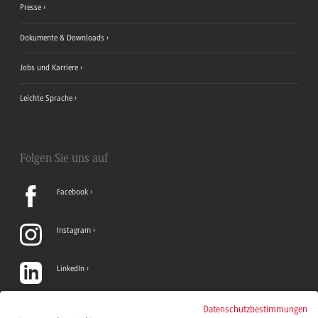
Presse
Dokumente & Downloads
Jobs und Karriere
Leichte Sprache
Folgen Sie uns auf
Facebook
Instagram
LinkedIn
TikTok
Datenschutzbestimmungen