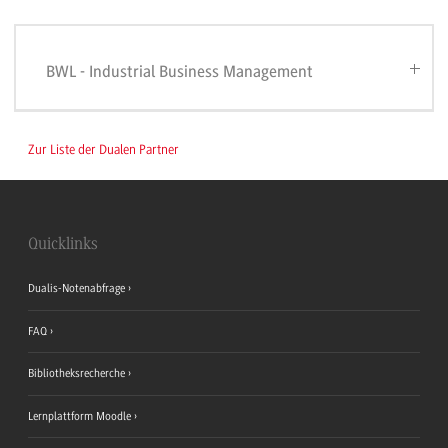
BWL - Industrial Business Management
Zur Liste der Dualen Partner
Quicklinks
Dualis-Notenabfrage
FAQ
Bibliotheksrecherche
Lernplattform Moodle