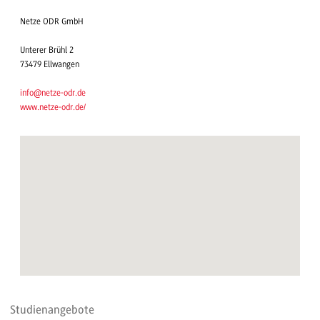
Netze ODR GmbH
Unterer Brühl 2
73479 Ellwangen
info@netze-odr.de
www.netze-odr.de/
Studienangebote