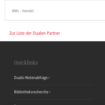
BWL - Handel
Zur Liste der Dualen Partner
Quicklinks
Dualis-Notenabfrage
Bibliotheksrecherche