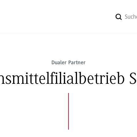
Dualer Partner
ittelfilialbetrieb S