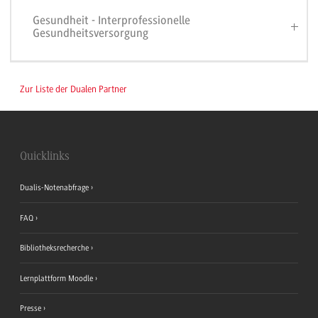
Gesundheit - Interprofessionelle
Gesundheitsversorgung
Zur Liste der Dualen Partner
Quicklinks
Dualis-Notenabfrage
FAQ
Bibliotheksrecherche
Lernplattform Moodle
Presse