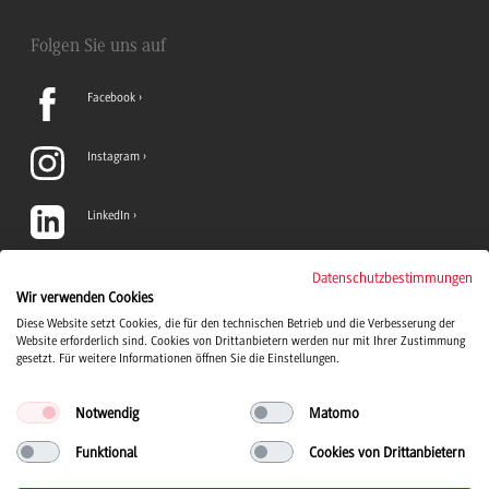
Folgen Sie uns auf
Facebook
Instagram
LinkedIn
TikTok
Datenschutzbestimmungen
Wir verwenden Cookies
Diese Website setzt Cookies, die für den technischen Betrieb und die Verbesserung der
YouTube
Website erforderlich sind. Cookies von Drittanbietern werden nur mit Ihrer Zustimmung
gesetzt. Für weitere Informationen öffnen Sie die Einstellungen.
Notwendig
Matomo
Funktional
Cookies von Drittanbietern
Duale Hochschule Baden-Württemberg Logo, zur Startseite