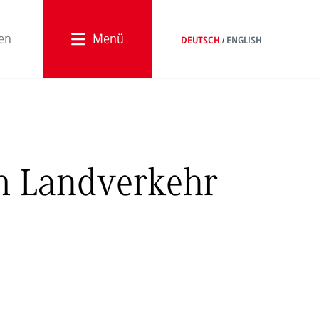
Menü
DEUTSCH
ENGLISH
m Landverkehr