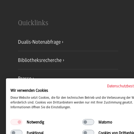
Quicklinks
Dualis-Notenabfrage
Bibliotheksrecherche
Presse
Datenschutzbes
Wir verwenden Cookies
Jobs und Karriere
Diese Website setzt Cookies, die für den technischen Betrieb und die Verbesserung der 
erforderlich sind. Cookies von Drittanbietern werden nur mit Ihrer Zustimmung gesetzt. 
Informationen öffnen Sie die Einstellungen.
Notwendig
Matomo
Funktional
Cookies von Drittanbi