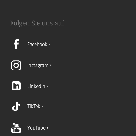
Folgen Sie uns auf
Facebook
Instagram
LinkedIn
TikTok
YouTube