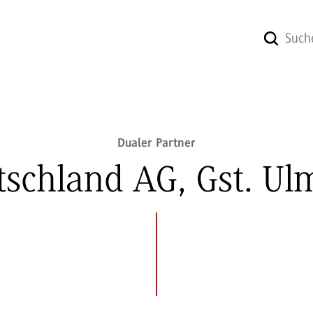
Dualer Partner
tschland AG, Gst. Ul