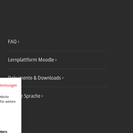
FAQ
Lernplattform Moodle
Dokumente & Downloads
timmungen
Leichte Sprache
Website
Für weitere
etern