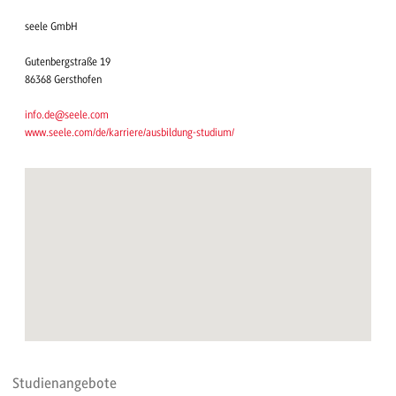
seele GmbH
Gutenbergstraße 19
86368 Gersthofen
info.de@seele.com
www.seele.com/de/karriere/ausbildung-studium/
Studienangebote