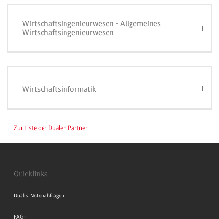
Wirtschaftsingenieurwesen - Allgemeines
Wirtschaftsingenieurwesen
Wirtschaftsinformatik
Zur Liste der Dualen Partner
Quicklinks
Dualis-Notenabfrage
FAQ