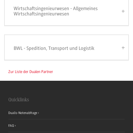
Wirtschaftsingenieurwesen - Allgemeines
Wirtschaftsingenieurwesen
BWL - Spedition, Transport und Logistik
Zur Liste der Dualen Partner
Quicklinks
Dualis-Notenabfrage
FAQ