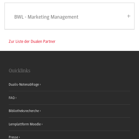
BWL - Marketing Management
Zur Liste der Dualen Partner
Quicklinks
Dualis-Notenabfrage
FAQ
Bibliotheksrecherche
Lernplattform Moodle
Presse