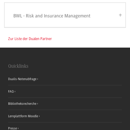
BWL - Risk and Insurance Management
Zur Liste der Dualen Partner
Quicklinks
Dualis-Notenabfrage
FAQ
Bibliotheksrecherche
Lernplattform Moodle
Presse