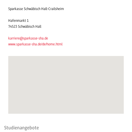
Sparkasse Schwäbisch Hall-Crailsheim
Hafenmarkt 1
74523 Schwäbisch Hall
karriere@sparkasse-sha.de
www.sparkasse-sha.de/de/home.html
Studienangebote