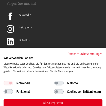
Folgen Sie uns auf
Facebook
Instagram
LinkedIn
TikTok
Datenschutzbestimmungen
Wir verwenden Cookies
Diese Website setzt Cookies, die für den technischen Betrieb und die Verbesserung der
YouTube
Website erforderlich sind. Cookies von Drittanbietern werden nur mit Ihrer Zustimmung
gesetzt. Für weitere Informationen öffnen Sie die Einstellungen.
Notwendig
Matomo
Funktional
Cookies von Drittanbietern
Duale Hochschule Baden-Württemberg Logo, zur Startseite
© 2026 Duale Hochschule Baden-Württemberg
Alle akzeptieren