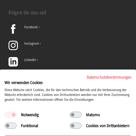
Folgen Sie uns auf
Facebook
Instagram
LinkedIn
TikTok
Datenschutzbestimmungen
Wir verwenden Cookies
Diese Website setzt Cookies, die für den technischen Betrieb und die Verbesserung der
YouTube
Website erforderlich sind. Cookies von Drittanbietern werden nur mit Ihrer Zustimmung
gesetzt. Für weitere Informationen öffnen Sie die Einstellungen.
Notwendig
Matomo
Funktional
Cookies von Drittanbietern
Duale Hochschule Baden-Württemberg Logo, zur Startseite