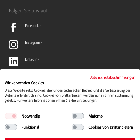
Folgen Sie uns auf
Facebook
Instagram
LinkedIn
TikTok
Datenschutzbestimmungen
Wir verwenden Cookies
Diese Website setzt Cookies, die für den technischen Betrieb und die Verbesserung der
YouTube
Website erforderlich sind. Cookies von Drittanbietern werden nur mit Ihrer Zustimmung
gesetzt. Für weitere Informationen öffnen Sie die Einstellungen.
Notwendig
Matomo
Funktional
Cookies von Drittanbietern
Duale Hochschule Baden-Württemberg Logo, zur Startseite
© 2026 Duale Hochschule Baden-Württemberg