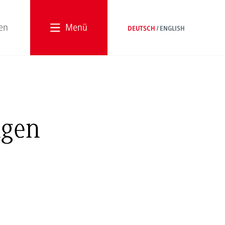
Menü
DEUTSCH
ENGLISH
ngen