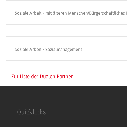
Soziale Arbeit - mit älteren Menschen/Bürgerschaftliche
Soziale Arbeit - Sozialmanagement
Zur Liste der Dualen Partner
Quicklinks