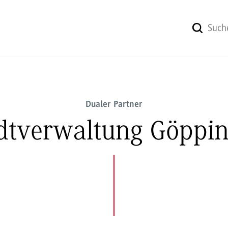
Dualer Partner
dtverwaltung Göppi