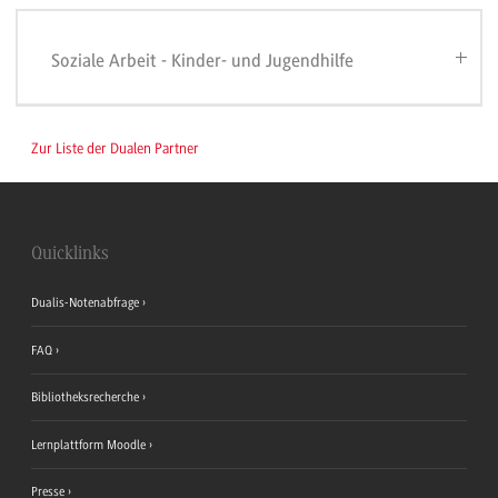
Soziale Arbeit - Kinder- und Jugendhilfe
Zur Liste der Dualen Partner
Quicklinks
Dualis-Notenabfrage
FAQ
Bibliotheksrecherche
Lernplattform Moodle
Presse