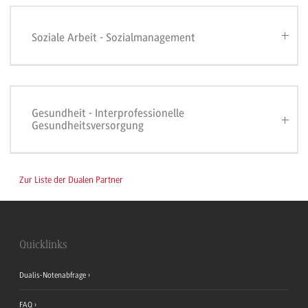
Soziale Arbeit - Sozialmanagement
Gesundheit - Interprofessionelle
Gesundheitsversorgung
Zur Liste der Dualen Partner
Quicklinks
Dualis-Notenabfrage
FAQ