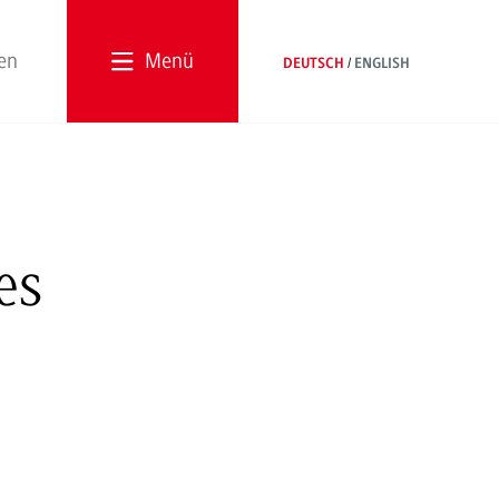
Menü
DEUTSCH
ENGLISH
es