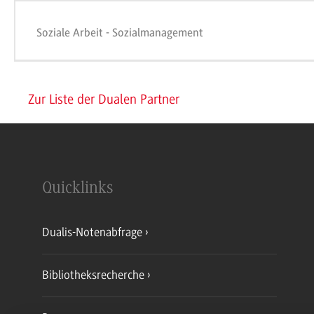
Soziale Arbeit - Sozialmanagement
Zur Liste der Dualen Partner
Quicklinks
Dualis-Notenabfrage
Bibliotheksrecherche