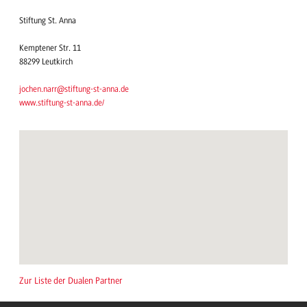
Stiftung St. Anna
Kemptener Str. 11
88299 Leutkirch
jochen.narr@stiftung-st-anna.de
www.stiftung-st-anna.de/
Zur Liste der Dualen Partner