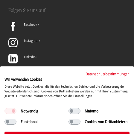
Folgen Sie uns auf
Facebook
Instagram
LinkedIn
TikTok
Datenschutzbestimmungen
Wir verwenden Cookies
Diese Website setzt Cookies, die für den technischen Betrieb und die Verbesserung der
YouTube
Website erforderlich sind. Cookies von Drittanbietern werden nur mit Ihrer Zustimmung
gesetzt. Für weitere Informationen öffnen Sie die Einstellungen.
Notwendig
Matomo
Funktional
Cookies von Drittanbietern
Duale Hochschule Baden-Württemberg Logo, zur Startseite
© 2026 Duale Hochschule Baden-Württemberg