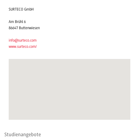
SURTECO GmbH
Am Brühl 6
86647 Buttenwiesen
info@surteco.com
www.surteco.com/
Studienangebote