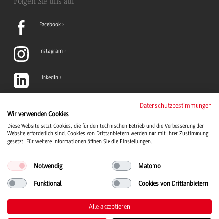
Folgen Sie uns auf
Facebook
Instagram
LinkedIn
TikTok
Datenschutzbestimmungen
Wir verwenden Cookies
Diese Website setzt Cookies, die für den technischen Betrieb und die Verbesserung der
YouTube
Website erforderlich sind. Cookies von Drittanbietern werden nur mit Ihrer Zustimmung
gesetzt. Für weitere Informationen öffnen Sie die Einstellungen.
Notwendig
Matomo
Funktional
Cookies von Drittanbietern
Duale Hochschule Baden-Württemberg Logo, zur Startseite
© 2026 Duale Hochschule Baden-Württemberg
Alle akzeptieren