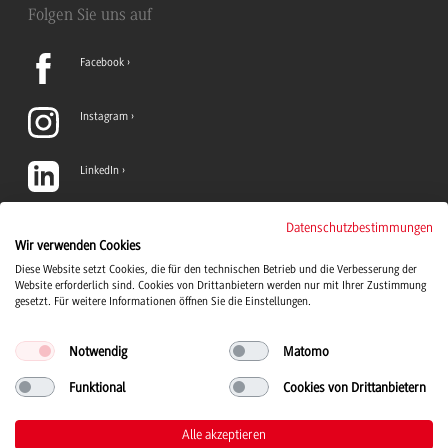
Folgen Sie uns auf
Facebook
Instagram
LinkedIn
TikTok
Datenschutzbestimmungen
Wir verwenden Cookies
Diese Website setzt Cookies, die für den technischen Betrieb und die Verbesserung der
YouTube
Website erforderlich sind. Cookies von Drittanbietern werden nur mit Ihrer Zustimmung
gesetzt. Für weitere Informationen öffnen Sie die Einstellungen.
Notwendig
Matomo
Funktional
Cookies von Drittanbietern
Duale Hochschule Baden-Württemberg Logo, zur Startseite
© 2026 Duale Hochschule Baden-Württemberg
Alle akzeptieren