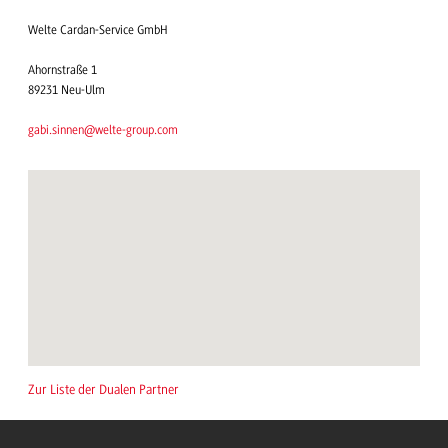
Welte Cardan-Service GmbH
Ahornstraße 1
89231 Neu-Ulm
gabi.sinnen@welte-group.com
Zur Liste der Dualen Partner