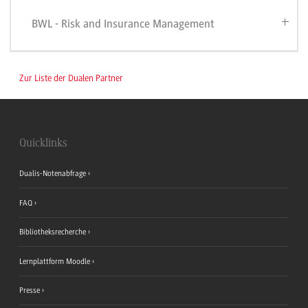
BWL - Risk and Insurance Management
Zur Liste der Dualen Partner
Quicklinks
Dualis-Notenabfrage
FAQ
Bibliotheksrecherche
Lernplattform Moodle
Presse