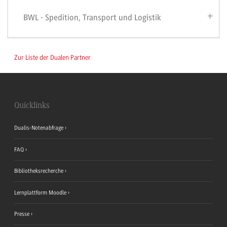
BWL - Spedition, Transport und Logistik
Zur Liste der Dualen Partner
Quicklinks
Dualis-Notenabfrage
FAQ
Bibliotheksrecherche
Lernplattform Moodle
Presse