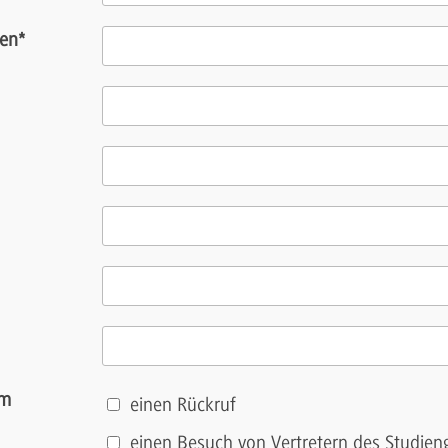
ren
*
um
einen Rückruf
einen Besuch von Vertretern des Studien