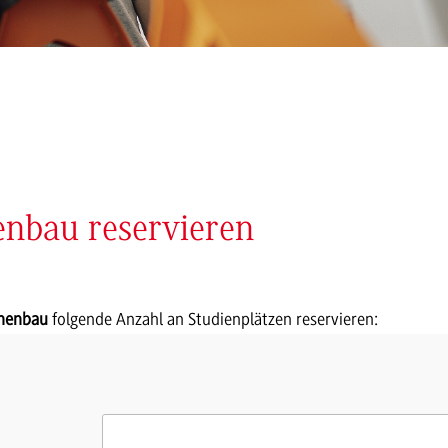
enbau reservieren
inenbau
folgende Anzahl an Studienplätzen reservieren: