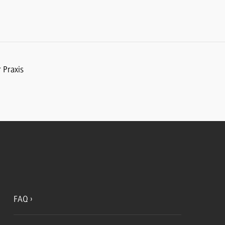
 Praxis
FAQ