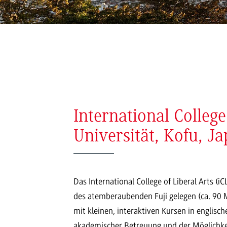
International Colleg
Universität, Kofu, J
Das International College of Liberal Arts (
des atemberaubenden Fuji gelegen (ca. 90 M
mit kleinen, interaktiven Kursen in englisc
akademischer Betreuung und der Möglichkeit