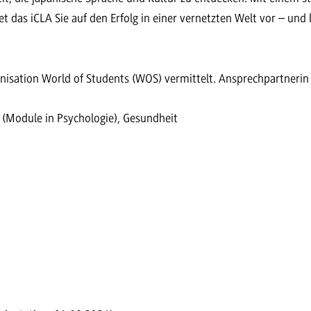
t das iCLA Sie auf den Erfolg in einer vernetzten Welt vor – und l
nisation World of Students (WOS) vermittelt. Ansprechpartnerin F
n (Module in Psychologie), Gesundheit
)