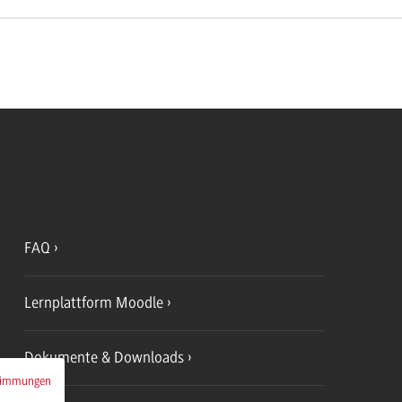
FAQ
Lernplattform Moodle
Dokumente & Downloads
timmungen