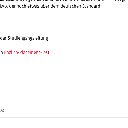
Tokyo, dennoch etwas über dem deutschen Standard.
 der Studiengangsleitung
ch
English-Placement-Test
ter