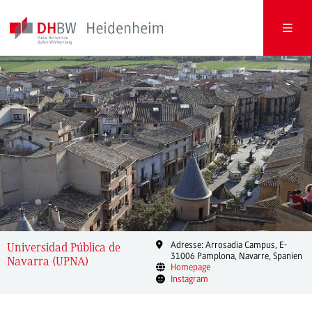
Adresse: Arrosadia Campus, E-
Universidad Pública de
31006 Pamplona, Navarre, Spanien
Navarra (UPNA)
Homepage
Instagram