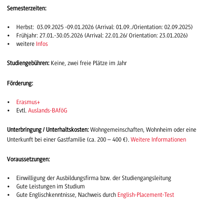
Semesterzeiten:
Herbst: 03.09.2025 -09.01.2026 (Arrival: 01.09../Orientation: 02.09.2025)
Frühjahr: 27.01.-30.05.2026 (Arrival: 22.01.26/ Orientation: 23.01.2026)
weitere
Infos
Studiengebühren:
Keine, zwei freie Plätze im Jahr
Förderung:
Erasmus+
Evtl.
Auslands-BAföG
Unterbringung / Unterhaltskosten:
Wohngemeinschaften, Wohnheim oder eine
Unterkunft bei einer Gastfamilie (ca. 200 – 400 €).
Weitere Informationen
Voraussetzungen
:
Einwilligung der Ausbildungsfirma bzw. der Studiengangsleitung
Gute Leistungen im Studium
Gute Englischkenntnisse, Nachweis durch
English-Placement-Test