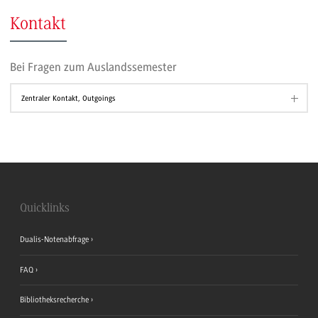
Kontakt
Bei Fragen zum Auslandssemester
Zentraler Kontakt, Outgoings
Quicklinks
Dualis-Notenabfrage
FAQ
Bibliotheksrecherche