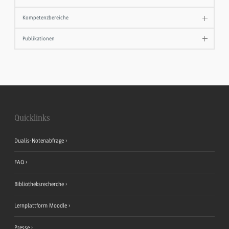
Kompetenzbereiche
Publikationen
Quicklinks
Dualis-Notenabfrage
FAQ
Bibliotheksrecherche
Lernplattform Moodle
Presse