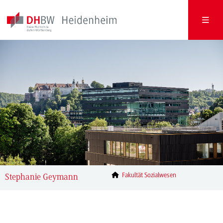
Fakultät Sozialwesen
Stephanie Geymann