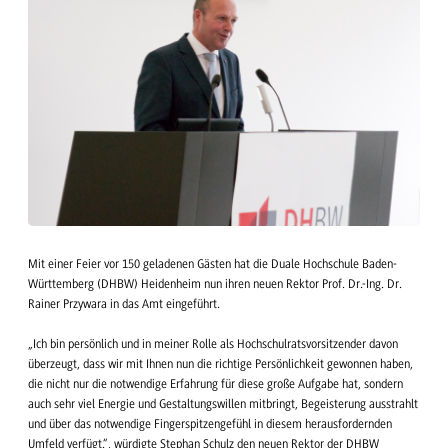
Mit einer Feier vor 150 geladenen Gästen hat die Duale Hochschule Baden-
Württemberg (DHBW) Heidenheim nun ihren neuen Rektor Prof. Dr.-Ing. Dr.
Rainer Przywara in das Amt eingeführt.
„Ich bin persönlich und in meiner Rolle als Hochschulratsvorsitzender davon
überzeugt, dass wir mit Ihnen nun die richtige Persönlichkeit gewonnen haben,
die nicht nur die notwendige Erfahrung für diese große Aufgabe hat, sondern
auch sehr viel Energie und Gestaltungswillen mitbringt, Begeisterung ausstrahlt
und über das notwendige Fingerspitzengefühl in diesem herausfordernden
Umfeld verfügt.“, würdigte Stephan Schulz den neuen Rektor der DHBW