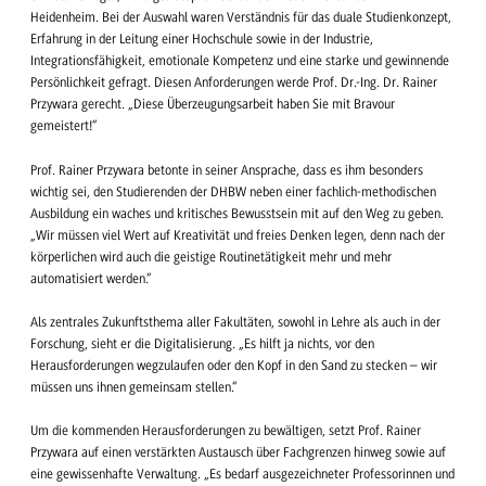
Heidenheim. Bei der Auswahl waren Verständnis für das duale Studienkonzept,
Erfahrung in der Leitung einer Hochschule sowie in der Industrie,
Integrationsfähigkeit, emotionale Kompetenz und eine starke und gewinnende
Persönlichkeit gefragt. Diesen Anforderungen werde Prof. Dr.-Ing. Dr. Rainer
Przywara gerecht. „Diese Überzeugungsarbeit haben Sie mit Bravour
gemeistert!“
Prof. Rainer Przywara betonte in seiner Ansprache, dass es ihm besonders
wichtig sei, den Studierenden der DHBW neben einer fachlich-methodischen
Ausbildung ein waches und kritisches Bewusstsein mit auf den Weg zu geben.
„Wir müssen viel Wert auf Kreativität und freies Denken legen, denn nach der
körperlichen wird auch die geistige Routinetätigkeit mehr und mehr
automatisiert werden.“
Als zentrales Zukunftsthema aller Fakultäten, sowohl in Lehre als auch in der
Forschung, sieht er die Digitalisierung. „Es hilft ja nichts, vor den
Herausforderungen wegzulaufen oder den Kopf in den Sand zu stecken – wir
müssen uns ihnen gemeinsam stellen.“
Um die kommenden Herausforderungen zu bewältigen, setzt Prof. Rainer
Przywara auf einen verstärkten Austausch über Fachgrenzen hinweg sowie auf
eine gewissenhafte Verwaltung. „Es bedarf ausgezeichneter Professorinnen und