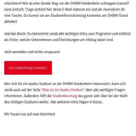
erleichtern! Wie du eine Goodie-Bag von der DHBW Heidenheim schnappen kannst?
Ganz einfach: Trage einfach hier deine E-Mail-Adresse ein und wir reservieren dir
eine Tasche. Du kannst sie am Studieninformationstag kostenlos am DHBW-Stand
abholen!
Und das Beste: Du bekommst vorab alle wichtigen Infos zum Programm und erfährst
als Erster, welche Unternehmen und Einrichtungen am Infotag dabei sind.
Jetzt anmelden und nichts verpassen!
Zum Studieninfotag anmelden
Wer sich für ein duales Studium an der DHBW Heidenheim interessiert, kann sich
vorab auch auf der Seite
"Was ist ein duales Studium"
über alle wichtigen Fragen
informieren. Außerdem hilft die
Studienberatung
das ganze Jahr über bei der Wahl
des richtigen Studiums weiter. Alle weiteren Infos folgen in Kürze.
Wir freuen uns auf euer Kommen!