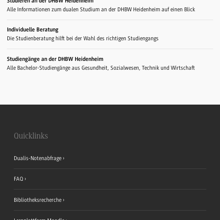
Studieren an der DHBW Heidenheim
Alle Informationen zum dualen Studium an der DHBW Heidenheim auf einen Blick
Individuelle Beratung
Die Studienberatung hilft bei der Wahl des richtigen Studiengangs
Studiengänge an der DHBW Heidenheim
Alle Bachelor-Studiengänge aus Gesundheit, Sozialwesen, Technik und Wirtschaft
Quicklinks
Dualis-Notenabfrage
FAQ
Bibliotheksrecherche