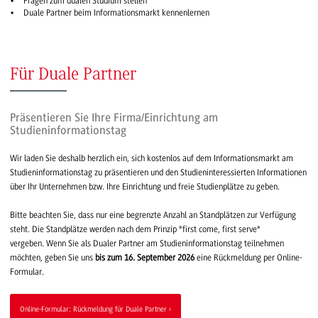
Fragen zum dualen Studium stellen
Duale Partner beim Informationsmarkt kennenlernen
Für Duale Partner
Präsentieren Sie Ihre Firma/Einrichtung am
Studieninformationstag
Wir laden Sie deshalb herzlich ein, sich kostenlos auf dem Informationsmarkt am
Studieninformationstag zu präsentieren und den Studieninteressierten Informationen
über Ihr Unternehmen bzw. Ihre Einrichtung und freie Studienplätze zu geben.
Bitte beachten Sie, dass nur eine begrenzte Anzahl an Standplätzen zur Verfügung
steht. Die Standplätze werden nach dem Prinzip "first come, first serve"
vergeben. Wenn Sie als Dualer Partner am Studieninformationstag teilnehmen
möchten, geben Sie uns
bis zum 16. September 2026
eine Rückmeldung per Online-
Formular.
Online-Formular: Rückmeldung für Duale Partner