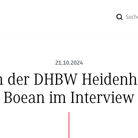
21.10.2024
an der DHBW Heidenh
Boean im Interview