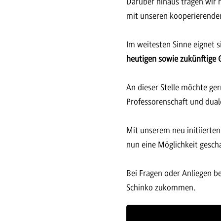
Darüber hinaus tragen wir 
mit unseren kooperierende
Im weitesten Sinne eignet s
heutigen sowie zukünftige
An dieser Stelle möchte ger
Professorenschaft und dual
Mit unserem neu initiierte
nun eine Möglichkeit gesch
Bei Fragen oder Anliegen be
Schinko zukommen.