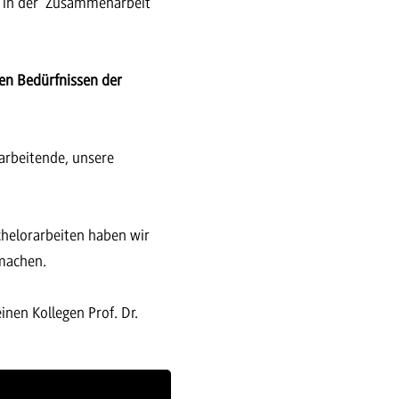
ch in der Zusammenarbeit
en Bedürfnissen der
tarbeitende, unsere
chelorarbeiten haben wir
 machen.
inen Kollegen Prof. Dr.