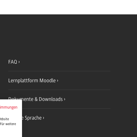
FAQ
Lernplattform Moodle
Dokumente & Downloads
timmungen
Leichte Sprache
Website
Für weitere