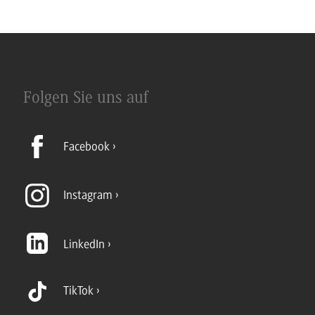
Folgen Sie uns auf
Facebook
Instagram
LinkedIn
TikTok