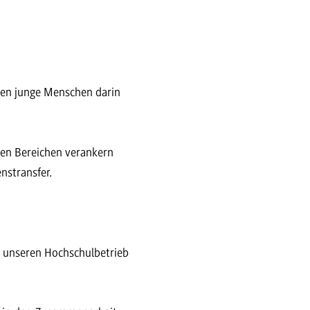
ben junge Menschen darin
enen Bereichen verankern
nstransfer.
r unseren Hochschulbetrieb