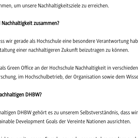
men, um unsere Nachhaltigkeitsziele zu erreichen.
d Nachhaltigkeit zusammen?
ass wir gerade als Hochschule eine besondere Verantwortung ha
staltung einer nachhaltigeren Zukunft beizutragen zu können.
 als Green Office an der Hochschule Nachhaltigkeit in verschied
rschung, im Hochschulbetrieb, der Organisation sowie dem Wisse
 nachhaltigen DHBW?
hhaltigen DHBW gehört es zu unserem Selbstverständnis, dass wi
tainable Development Goals der Vereinte Nationen ausrichten.