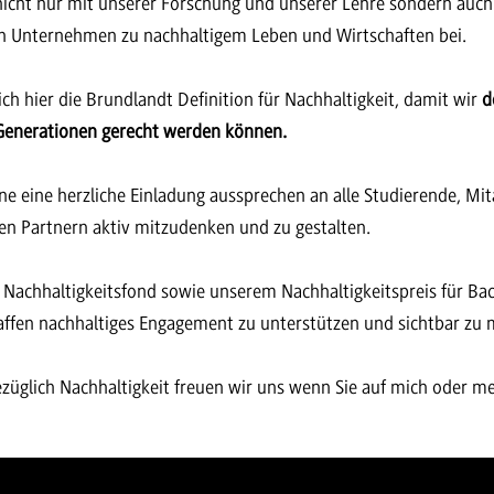
nicht nur mit unserer Forschung und unserer Lehre sondern au
n Unternehmen zu nachhaltigem Leben und Wirtschaften bei.
ich hier die Brundlandt Definition für Nachhaltigkeit, damit wir
d
 Generationen gerecht werden können.
ne eine herzliche Einladung aussprechen an alle Studierende, Mi
en Partnern aktiv mitzudenken und zu gestalten.
n Nachhaltigkeitsfond sowie unserem Nachhaltigkeitspreis für Ba
affen nachhaltiges Engagement zu unterstützen und sichtbar zu
züglich Nachhaltigkeit freuen wir uns wenn Sie auf mich oder me