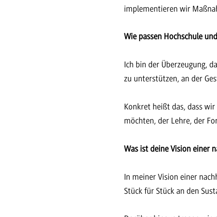
implementieren wir Maßnah
Wie passen Hochschule un
Ich bin der Überzeugung, d
zu unterstützen, an der Ge
Konkret heißt das, dass wir
möchten, der Lehre, der Fo
Was ist deine Vision einer
In meiner Vision einer nac
Stück für Stück an den Sus