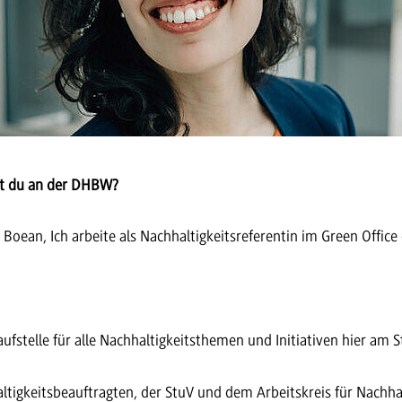
st du an der DHBW?
Boean, Ich arbeite als Nachhaltigkeitsreferentin im Green Offi
laufstelle für alle Nachhaltigkeitsthemen und Initiativen hier am
gkeitsbeauftragten, der StuV und dem Arbeitskreis für Nachhalt