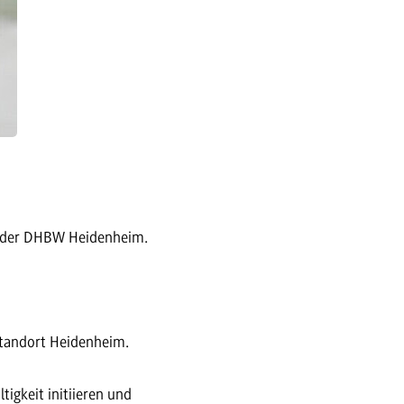
ce der DHBW Heidenheim.
 Standort Heidenheim.
igkeit initiieren und