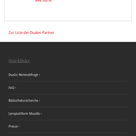
www.zepf.de
Zur Liste der Dualen Partner
Quicklinks
Dualis-Notenabfrage
FAQ
Bibliotheksrecherche
Lernplattform Moodle
Presse