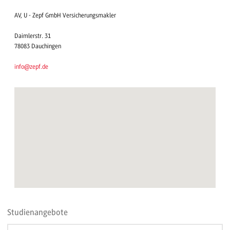
AV, U - Zepf GmbH Versicherungsmakler
Daimlerstr. 31
78083 Dauchingen
info@zepf.de
Studienangebote