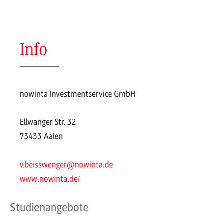
Info
nowinta Investmentservice GmbH
Ellwanger Str. 32
73433 Aalen
v.beisswenger@nowinta.de
www.nowinta.de/
Studienangebote