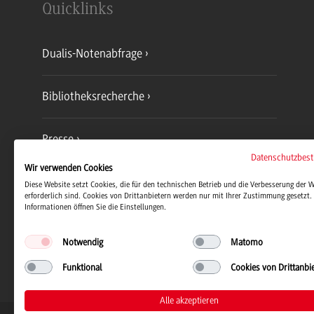
Quicklinks
Dualis-Notenabfrage
Bibliotheksrecherche
Presse
Datenschutzbes
Wir verwenden Cookies
Jobs und Karriere
Diese Website setzt Cookies, die für den technischen Betrieb und die Verbesserung der 
erforderlich sind. Cookies von Drittanbietern werden nur mit Ihrer Zustimmung gesetzt. 
Informationen öffnen Sie die Einstellungen.
Notwendig
Matomo
Funktional
Cookies von Drittanbi
Alle akzeptieren