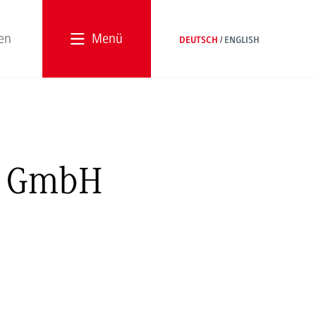
Menü
DEUTSCH
ENGLISH
e GmbH