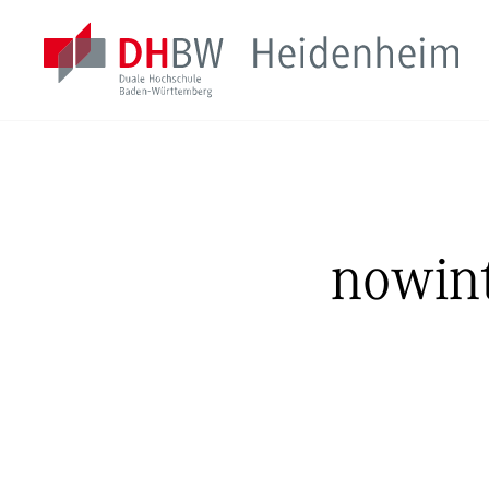
nowin