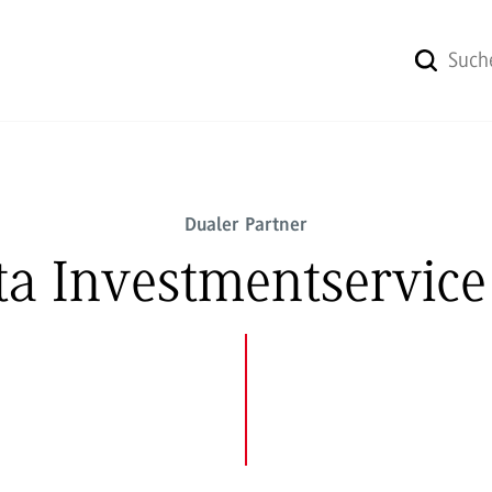
Dualer Partner
ta Investmentservic