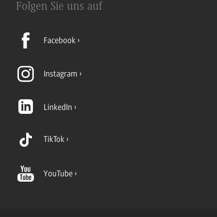
Folgen Sie uns auf
Facebook
Instagram
LinkedIn
TikTok
YouTube