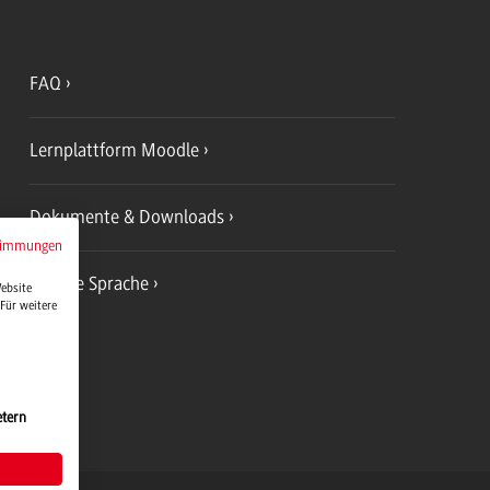
FAQ
Lernplattform Moodle
Dokumente & Downloads
timmungen
Leichte Sprache
Website
Für weitere
etern