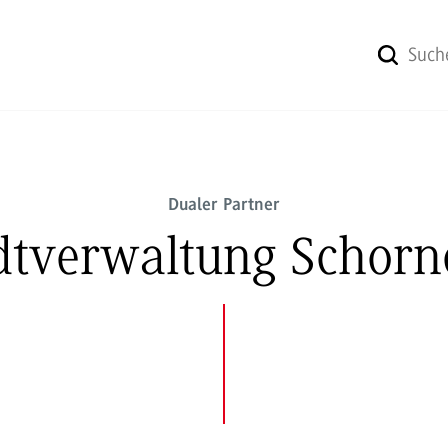
Dualer Partner
dtverwaltung Schorn