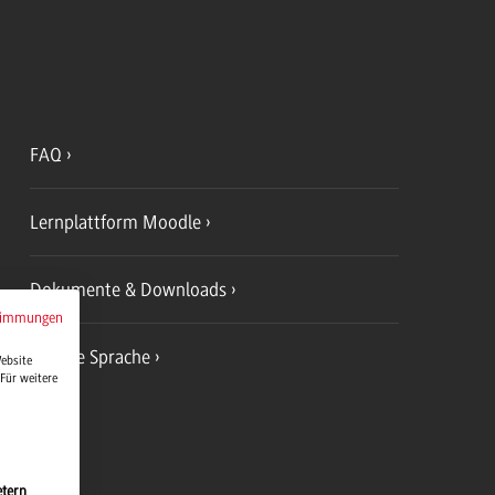
FAQ
Lernplattform Moodle
Dokumente & Downloads
timmungen
Leichte Sprache
Website
Für weitere
etern