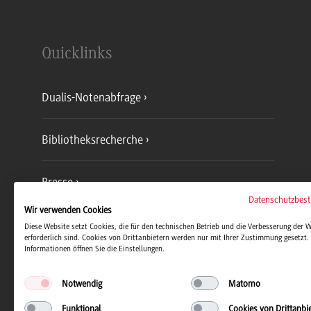
Quicklinks
Dualis-Notenabfrage
Bibliotheksrecherche
Presse
Datenschutzbes
Wir verwenden Cookies
Jobs und Karriere
Diese Website setzt Cookies, die für den technischen Betrieb und die Verbesserung der 
erforderlich sind. Cookies von Drittanbietern werden nur mit Ihrer Zustimmung gesetzt. 
Informationen öffnen Sie die Einstellungen.
Notwendig
Matomo
Funktional
Cookies von Drittanbi