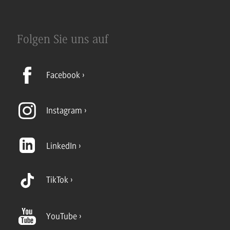
Folgen Sie uns auf
Facebook
Instagram
LinkedIn
TikTok
YouTube