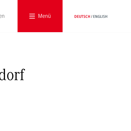
Menü
DEUTSCH
ENGLISH
dorf