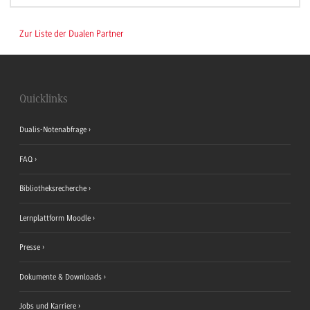
Zur Liste der Dualen Partner
Quicklinks
Dualis-Notenabfrage
FAQ
Bibliotheksrecherche
Lernplattform Moodle
Presse
Dokumente & Downloads
Jobs und Karriere