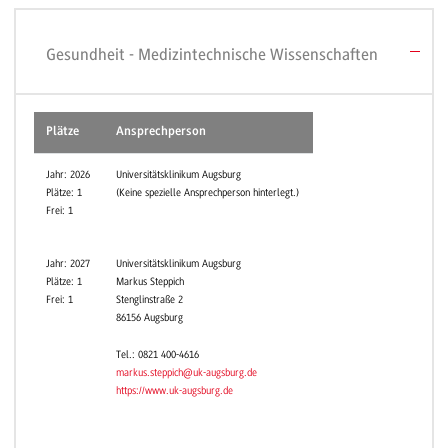
Gesundheit - Medizintechnische Wissenschaften
Plätze
Ansprechperson
Jahr: 2026
Universitätsklinikum Augsburg
Plätze: 1
(Keine spezielle Ansprechperson hinterlegt.)
Frei: 1
Jahr: 2027
Universitätsklinikum Augsburg
Plätze: 1
Markus Steppich
Frei: 1
Stenglinstraße 2
86156 Augsburg
Tel.: 0821 400-4616
markus.steppich@uk-augsburg.de
https://www.uk-augsburg.de