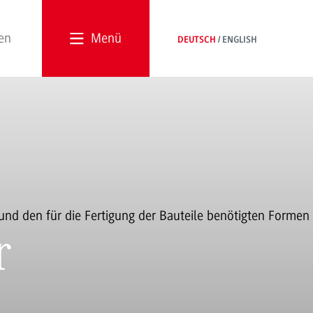
Menü
DEUTSCH
ENGLISH
r