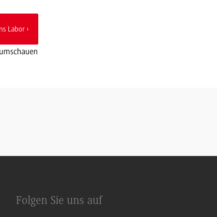
ins Labor
ll umschauen
Folgen Sie uns auf