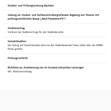
Studien- und Prüfungsordnung Bachelor
Satzung zur studien- und fachbereichsübergreifenden Regelung von Themen mit
prüfungsrechtlichem Bezug („Nach-Pandemie-PO“)
Studienvertrag
Vordruck des Studienvertrags für alle Studienbereiche
Immatrikualtion
Der Antrag auf Immatrikulation wird von den Studienbewerber*innen online über das DHBW-
Portal gestellt.
Prüfungsrücktritt
Richtlinie zur Anerkennung von im Ausland erbrachten Leistungen
inkl. Notenumrechnung