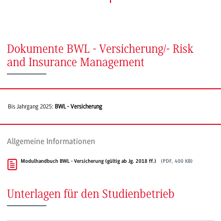
Dokumente BWL - Versicherung/- Risk
and Insurance Management
Bis Jahrgang 2025:
BWL - Versicherung
Allgemeine Informationen
Modulhandbuch BWL - Versicherung (gültig ab Jg. 2018 ff.)
(PDF, 400 KB)
Unterlagen für den Studienbetrieb