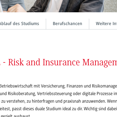
Ablauf des Studiums
Berufschancen
Weitere In
 - Risk and Insurance Manage
etriebswirtschaft mit Versicherung, Finanzen und Risikomanagem
 und Risikoberatung, Vertriebssteuerung oder digitale Prozesse i
e zu verstehen, zu hinterfragen und praxisnah anzuwenden. We
test, passt dieses duale Studium ideal zu dir. Wichtig sind dab
gezielt ausbaust.