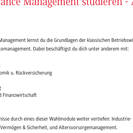
rance Management studieren - 
anagement lernst du die Grundlagen der klassischen Betriebswir
ikomanagement. Dabei beschäftigst du dich unter anderem mit:
t
mik u. Rückversicherung
g
d Finanzwirtschaft
sse durch eines dieser Wahlmodule weiter vertiefen: Industrie-
t, Vermögen & Sicherheit, und Altersvorsorgemanagement.