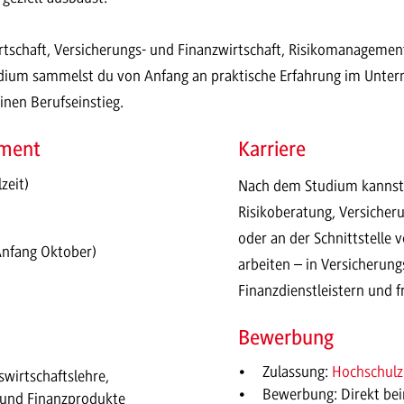
irtschaft, Versicherungs- und Finanzwirtschaft, Risikomanagemen
ium sammelst du von Anfang an praktische Erfahrung im Untern
einen Berufseinstieg.
ement
Karriere
zeit)
Nach dem Studium kannst 
Risikoberatung, Versiche
oder an der Schnittstelle v
Anfang Oktober)
arbeiten – in Versicherun
Finanzdienstleistern und
Bewerbung
Zulassung:
Hochschulz
swirtschaftslehre,
Bewerbung: Direkt be
b und Finanzprodukte