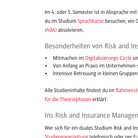
Im 4. oder 5. Semester ist in Absprache mi
du im Studium
Sprachkurse
besuchen, ein 
(AdA)
absolvieren.
Besonderheiten von Risk and 
Mitmachen im
Digitalisierungs-Circle
un
Von Anfang an Praxis im Unternehmen s
Intensive Betreuung in kleinen Gruppen
Alle Studieninhalte findest du im
Rahmenstu
für die Theoriephasen
erklärt.
Ins Risk and Insurance Manage
Wer sich für ein duales Studium Risk and I
Studiengangsleitung
telefonisch oder per E-