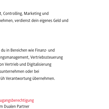
t, Controlling, Marketing und
ehmen, verdienst dein eigenes Geld und
du in Bereichen wie Finanz- und
rungsmanagement, Vertriebssteuerung
on Vertrieb und Digitalisierung
gsunternehmen oder bei
 früh Verantwortung übernehmen.
ugangsberechtigung
im Dualen Partner