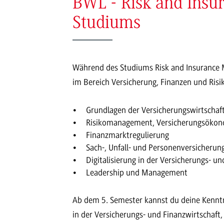
BWL - Risk and Insu
Studiums
Während des Studiums Risk and Insurance M
im Bereich Versicherung, Finanzen und Ris
Grundlagen der Versicherungswirtschaf
Risikomanagement, Versicherungsökono
Finanzmarktregulierung
Sach-, Unfall- und Personenversicherun
Digitalisierung in der Versicherungs- un
Leadership und Management
Ab dem 5. Semester kannst du deine Kenntni
in der Versicherungs- und Finanzwirtschaf