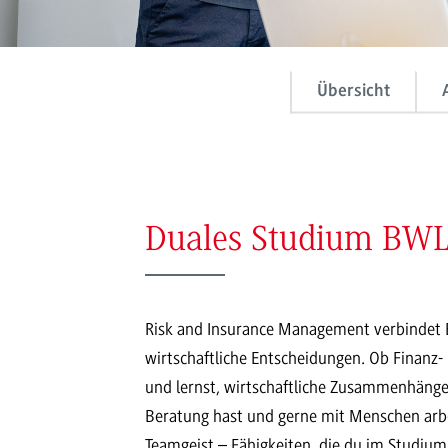
Übersicht
Duales Studium BWL
Risk and Insurance Management verbindet B
wirtschaftliche Entscheidungen. Ob Finanz-
und lernst, wirtschaftliche Zusammenhäng
Beratung hast und gerne mit Menschen arbei
Teamgeist – Fähigkeiten, die du im Studium 