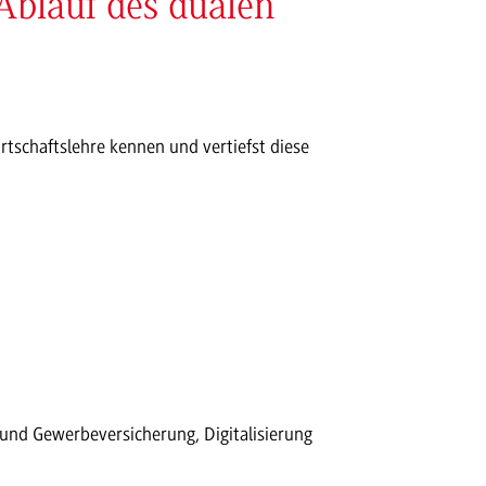
Ablauf des dualen
tschaftslehre kennen und vertiefst diese
 und Gewerbeversicherung, Digitalisierung