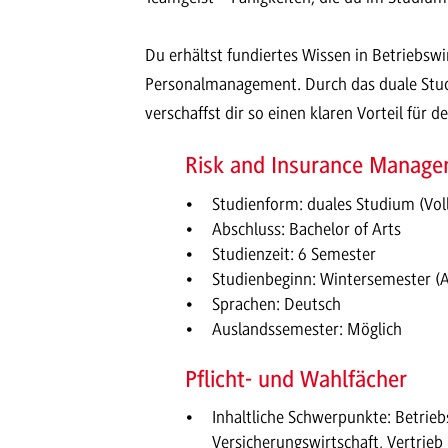
Du erhältst fundiertes Wissen in Betriebsw
Personalmanagement. Durch das duale Stud
verschaffst dir so einen klaren Vorteil für d
Risk and Insurance Manag
Studienform: duales Studium (Voll
Abschluss: Bachelor of Arts
Studienzeit: 6 Semester
Studienbeginn: Wintersemester (
Sprachen: Deutsch
Auslandssemester: Möglich
Pflicht- und Wahlfächer
Inhaltliche Schwerpunkte: Betrieb
Versicherungswirtschaft, Vertrie