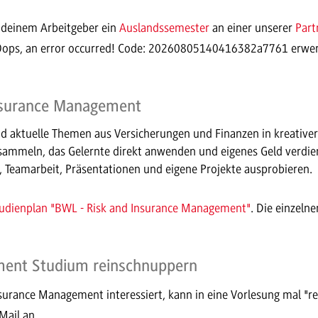
t deinem Arbeitgeber ein
Auslandssemester
an einer unserer
Part
Oops, an error occurred! Code: 20260805140416382a7761 erwe
Insurance Management
d aktuelle Themen aus Versicherungen und Finanzen in kreative
ammeln, das Gelernte direkt anwenden und eigenes Geld verdie
, Teamarbeit, Präsentationen und eigene Projekte ausprobieren.
dienplan "BWL - Risk and Insurance Management"
. Die einzel
ment Studium reinschnuppern
nsurance Management interessiert, kann in eine Vorlesung mal "r
Mail an.