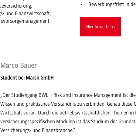
Bewerbungsfrist: in de
beversicherung,
gs- und Finanzwirtschaft,
rsvorsorgemanagement
Hier bewerben
Marco Bauer
Student bei Marsh GmbH
„Der Studiengang BWL – Risk and Insurance Management ist die 
Wissen und praktisches Verständnis zu verbinden. Genau diese M
Wirtschaft voran. Durch die betriebswirtschaftlichen Themen i
versicherungsspezifischen Modulen ist das Studium der Grundstei
Versicherungs- und Finanzbranche.“