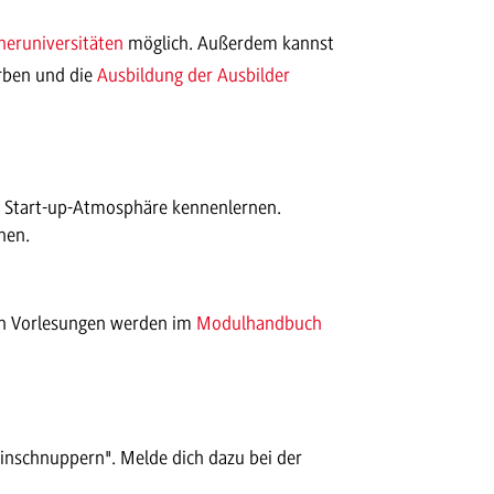
neruniversitäten
möglich. Außerdem kannst
rben und die
Ausbildung der Ausbilder
r Start-up-Atmosphäre kennenlernen.
nen.
nen Vorlesungen werden im
Modulhandbuch
einschnuppern". Melde dich dazu bei der