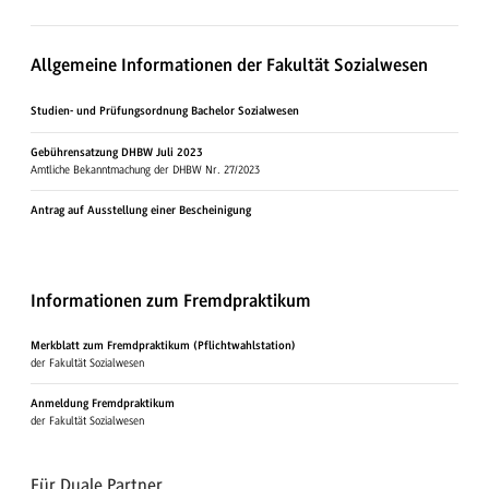
Allgemeine Informationen der Fakultät Sozialwesen
Studien- und Prüfungsordnung Bachelor Sozialwesen
Gebührensatzung DHBW Juli 2023
Amtliche Bekanntmachung der DHBW Nr. 27/2023
Antrag auf Ausstellung einer Bescheinigung
Informationen zum Fremdpraktikum
Merkblatt zum Fremdpraktikum (Pflichtwahlstation)
der Fakultät Sozialwesen
Anmeldung Fremdpraktikum
der Fakultät Sozialwesen
Für Duale Partner