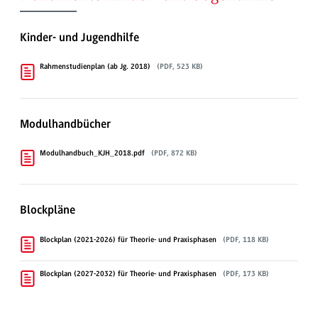
Kinder- und Jugendhilfe
Rahmenstudienplan (ab Jg. 2018)
(PDF, 523 KB)
Modulhandbücher
Modulhandbuch_KJH_2018.pdf
(PDF, 872 KB)
Blockpläne
Blockplan (2021-2026) für Theorie- und Praxisphasen
(PDF, 118 KB)
Blockplan (2027-2032) für Theorie- und Praxisphasen
(PDF, 173 KB)