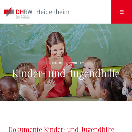
DOKUMENTE & DOWNLOADS
Kinder- und Jugendhilfe
Dokumente Kinder- und Jugendhilfe