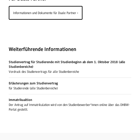
Informationen und Dokumente für Duale Partner
Weiterführende Informationen
Studienvertrag für Studierende mit Studienbeginn ab dem 1. Oktober 2018 (alle
Studienbereiche)
Vordruck des Studienvertrags für alle Studienbereiche
Erläuterungen zum Studienvertrag
für Studierende (alle Studienbereiche)
Immatrikualtion
Der Antrag auf Immatrikulation wird von den Studienbewerber*innen online über das DHBW-
Portal gestellt.