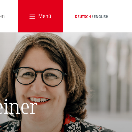
Menü
DEUTSCH
ENGLISH
einer