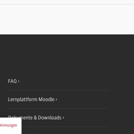
FAQ
Lernplattform Moodle
Dokumente & Downloads
timmungen