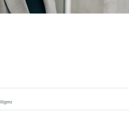
lligenz