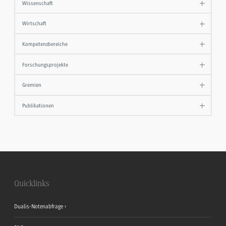
Wissenschaft
Wirtschaft
Kompetenzbereiche
Forschungsprojekte
Gremien
Publikationen
Quicklinks
Dualis-Notenabfrage