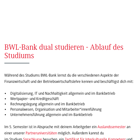
BWL-Bank dual studieren - Ablauf des
Studiums
Während des Studiums BWL-Bank lernst du die verschiedenen Aspekte der
Finanzwirtschaft und der Betriebswirtschaftslehre kennen und beschäftigst dich mit:
Digitalisierung, IT und Nachhaltigkeit allgemein und im Bankbetrieb
Wertpapier- und Kreditgeschäft
Rechnungslegung allgemein und im Bankbetrieb
Personalwesen, Organisation und Mitarbeiter*innenführung
Unternehmensführung allgemein und im Bankbetrieb
Im 5. Semester ist in Absprache mit deinem Arbeitgeber ein
Auslandssemester
an
einer unserer
Partneruniversitäten
möglich. Außerdem kannst du
im Studium
Sprachkurse
besuchen, ein
Zertifikat für Interkulturelle Kompetenz
und