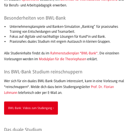
für Berufs- und Arbeitspädagogik erwerben.
Besonderheiten von BWL-Bank
Unternehmensplanspiele und Banken-Simulation „Banking“ für praxisnahes
Training von Entscheidungen und Teamarbeit.
Fokus auf digitale und nachhaltige Lösungen für Kund*in und Bank.
Praxisnahes duales Studium mit engem Austausch in kleinen Gruppen.
Alle Studieninhalte findst du im
Rahmenstudienplan "BWL-Bank"
. Die einzelnen
Vorlesungen werden im
Modulplan für die Theoriephasen
erklärt.
Ins BWL-Bank Studium reinschnuppern
Wer sich für ein duales BWL-Bank-Studium interessiert, kann in eine Vorlesung mal
"reinschnuppern". Melde dich dazu beim Studiengangsleiter
Prof. Dr. Florian
Lohmann
telefonisch oder per E-Mail an.
BWL-Bank: Videos zum Studiengang
Das duale Studium