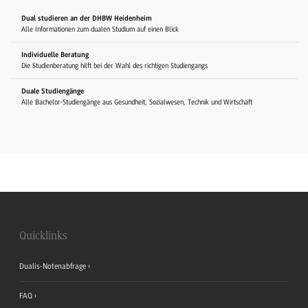
Dual studieren an der DHBW Heidenheim
Alle Informationen zum dualen Studium auf einen Blick
Individuelle Beratung
Die Studienberatung hilft bei der Wahl des richtigen Studiengangs
Duale Studiengänge
Alle Bachelor-Studiengänge aus Gesundheit, Sozialwesen, Technik und Wirtschaft
Quicklinks
Dualis-Notenabfrage
FAQ