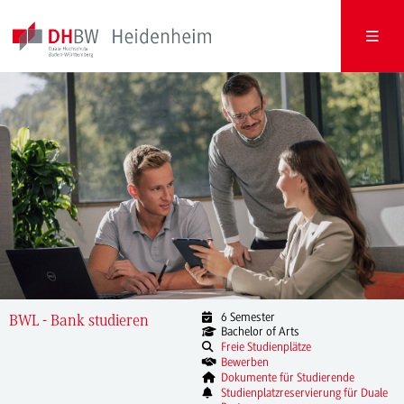
6 Semester
BWL - Bank studieren
Bachelor of Arts
Freie Studienplätze
Bewerben
Dokumente für Studierende
Studienplatzreservierung für Duale