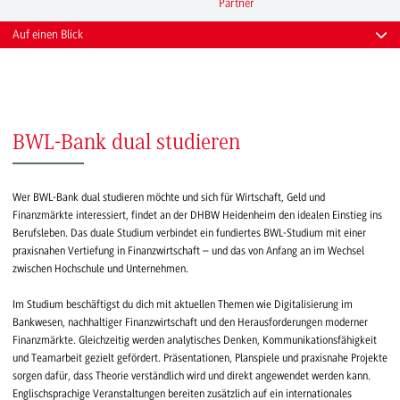
Partner
Auf einen Blick
BWL-Bank dual studieren
Wer BWL-Bank dual studieren möchte und sich für Wirtschaft, Geld und
Finanzmärkte interessiert, findet an der DHBW Heidenheim den idealen Einstieg ins
Berufsleben. Das duale Studium verbindet ein fundiertes BWL-Studium mit einer
praxisnahen Vertiefung in Finanzwirtschaft – und das von Anfang an im Wechsel
zwischen Hochschule und Unternehmen.
Im Studium beschäftigst du dich mit aktuellen Themen wie Digitalisierung im
Bankwesen, nachhaltiger Finanzwirtschaft und den Herausforderungen moderner
Finanzmärkte. Gleichzeitig werden analytisches Denken, Kommunikationsfähigkeit
und Teamarbeit gezielt gefördert. Präsentationen, Planspiele und praxisnahe Projekte
sorgen dafür, dass Theorie verständlich wird und direkt angewendet werden kann.
Englischsprachige Veranstaltungen bereiten zusätzlich auf ein internationales