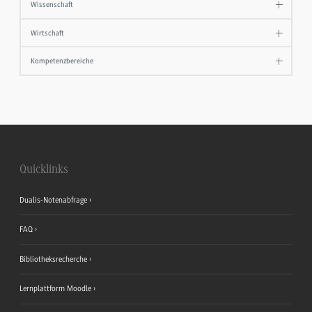
Wissenschaft
Wirtschaft
Kompetenzbereiche
Quicklinks
Dualis-Notenabfrage
FAQ
Bibliotheksrecherche
Lernplattform Moodle