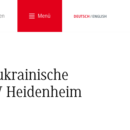
Menü
DEUTSCH
ENGLISH
ukrainische
W Heidenheim