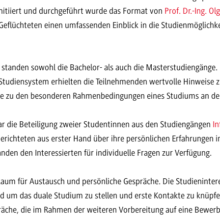
 Initiiert und durchgeführt wurde das Format von
Prof. Dr.-Ing. O
Geflüchteten einen umfassenden Einblick in die Studienmöglich
 standen sowohl die Bachelor- als auch die Masterstudiengänge
tudiensystem erhielten die Teilnehmenden wertvolle Hinweise z
e zu den besonderen Rahmenbedingungen eines Studiums an d
ar die Beteiligung zweier Studentinnen aus den Studiengängen
In
 berichteten aus erster Hand über ihre persönlichen Erfahrungen 
anden den Interessierten für individuelle Fragen zur Verfügung.
 Raum für Austausch und persönliche Gespräche. Die Studieninter
d um das duale Studium zu stellen und erste Kontakte zu knüpf
räche, die im Rahmen der weiteren Vorbereitung auf eine Bewe