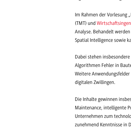
Im Rahmen der Vorlesung „D
(TMT) und
Wirtschaftsinge
Analyse. Behandelt werden 
Spatial Intelligence sowie ka
Dabei stehen insbesondere 
Algorithmen Fehler in Baut
Weitere Anwendungsfelder 
digitalen Zwillingen.
Die Inhalte gewinnen insb
Maintenance, intelligente 
Unternehmen zum technolog
zunehmend Kenntnisse in Da