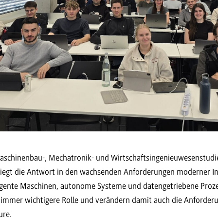
aschinenbau-, Mechatronik- und Wirtschaftsingenieuwesenstudi
egt die Antwort in den wachsenden Anforderungen moderner In
igente Maschinen, autonome Systeme und datengetriebene Prozes
e immer wichtigere Rolle und verändern damit auch die Anforde
ure.