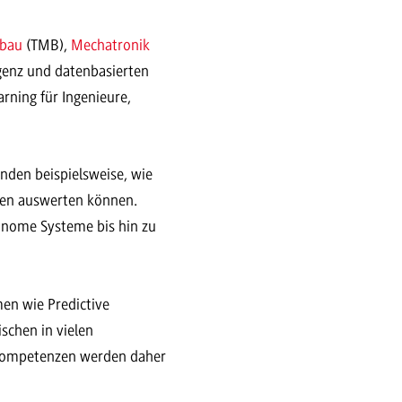
bau
(TMB),
Mechatronik
igenz und datenbasierten
ning für Ingenieure,
nden beispielsweise, wie
aten auswerten können.
onome Systeme bis hin zu
en wie Predictive
schen in vielen
 Kompetenzen werden daher