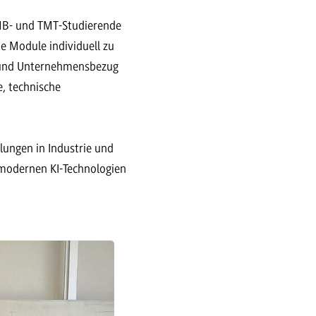
TMB- und TMT-Studierende
e Module individuell zu
e und Unternehmensbezug
e, technische
ungen in Industrie und
 modernen KI-Technologien