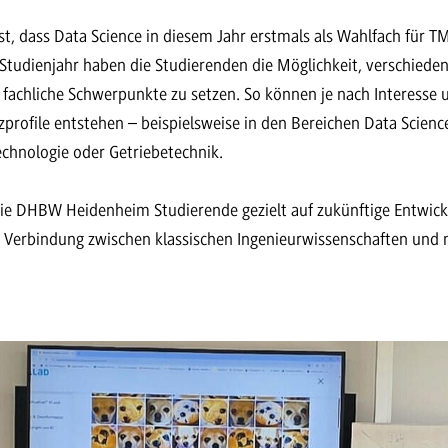
t, dass Data Science in diesem Jahr erstmals als Wahlfach für 
Studienjahr haben die Studierenden die Möglichkeit, verschieden
 fachliche Schwerpunkte zu setzen. So können je nach Interess
profile entstehen – beispielsweise in den Bereichen Data Scienc
echnologie oder Getriebetechnik.
e DHBW Heidenheim Studierende gezielt auf zukünftige Entwickl
e Verbindung zwischen klassischen Ingenieurwissenschaften und