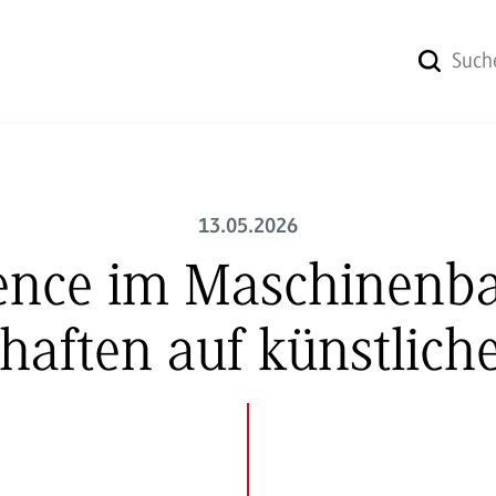
13.05.2026
ience im Maschinenb
aften auf künstliche 