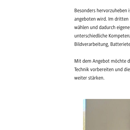
Besonders hervorzuheben is
angeboten wird. Im dritten 
wählen und dadurch eigene
unterschiedliche Kompetenz
Bildverarbeitung, Batteriet
Mit dem Angebot möchte di
Technik vorbereiten und di
weiter stärken.