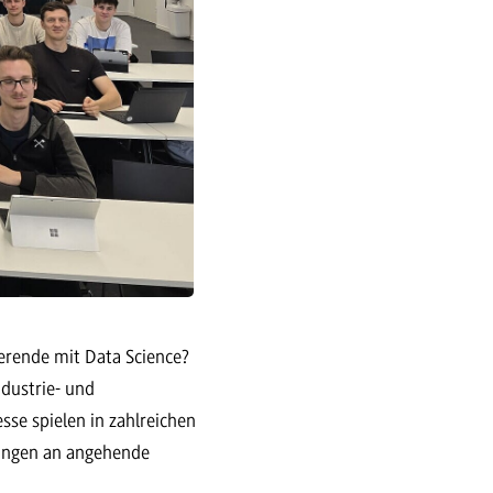
erende mit Data Science?
dustrie- und
se spielen in zahlreichen
rungen an angehende