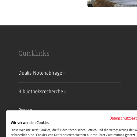
Quicklinks
Dualis-Notenabfrage
Bibliotheksrecherche
Presse
Datenschutzbes
Wir verwenden Cookies
Jobs und Karriere
Diese Website setzt Cookies, die für den technischen Betrieb und die Verbesserung der 
erforderlich sind. Cookies von Drittanbietern werden nur mit Ihrer Zustimmung gesetzt. 