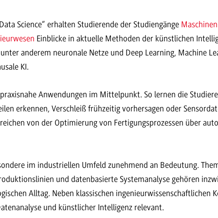
ata Science“ erhalten Studierende der Studiengänge
Maschinen
nieurwesen
Einblicke in aktuelle Methoden der künstlichen Intell
unter anderem neuronale Netze und Deep Learning, Machine Lear
usale KI.
praxisnahe Anwendungen im Mittelpunkt. So lernen die Studiere
eilen erkennen, Verschleiß frühzeitig vorhersagen oder Sensord
reichen von der Optimierung von Fertigungsprozessen über aut
esondere im industriellen Umfeld zunehmend an Bedeutung. Them
Produktionslinien und datenbasierte Systemanalyse gehören inzwi
ischen Alltag. Neben klassischen ingenieurwissenschaftlichen
tenanalyse und künstlicher Intelligenz relevant.