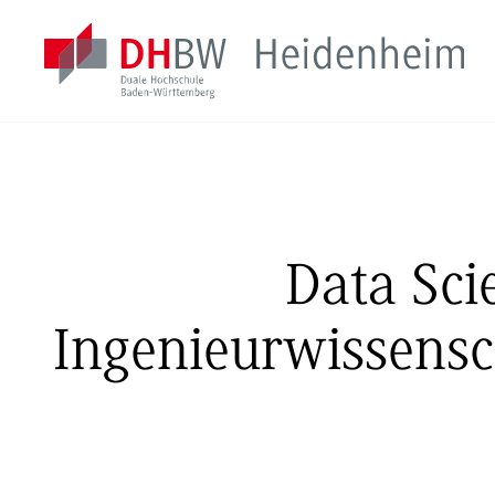
Data Sc
Ingenieurwissensch