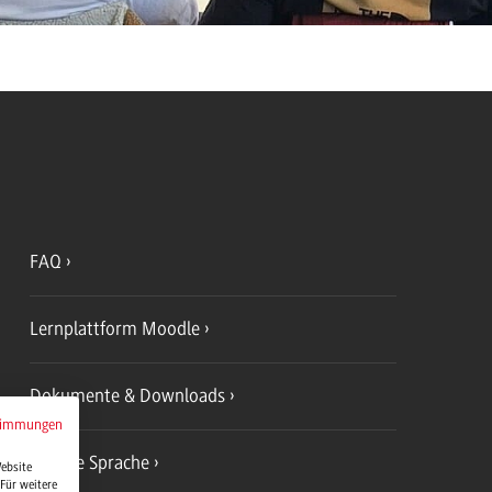
FAQ
Lernplattform Moodle
Dokumente & Downloads
timmungen
Leichte Sprache
Website
Für weitere