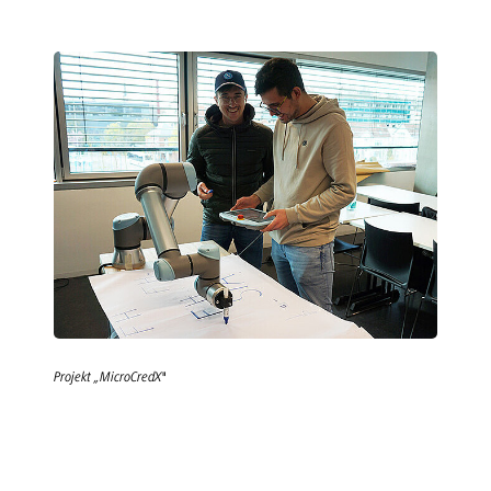
Projekt „MicroCredX"