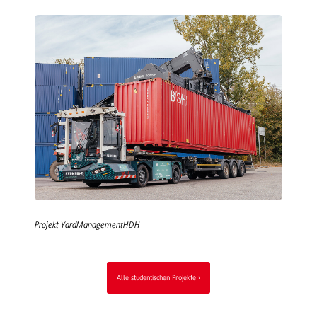
Projekt YardManagementHDH
Alle studentischen Projekte