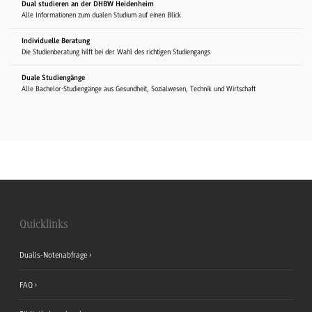
Dual studieren an der DHBW Heidenheim
Alle Informationen zum dualen Studium auf einen Blick
Individuelle Beratung
Die Studienberatung hilft bei der Wahl des richtigen Studiengangs
Duale Studiengänge
Alle Bachelor-Studiengänge aus Gesundheit, Sozialwesen, Technik und Wirtschaft
Quicklinks
Dualis-Notenabfrage
FAQ