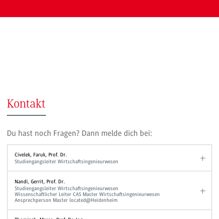
Kontakt
Du hast noch Fragen? Dann melde dich bei:
Civelek, Faruk, Prof. Dr.
Studiengangsleiter Wirtschaftsingenieurwesen
Nandi, Gerrit, Prof. Dr.
Studiengangsleiter Wirtschaftsingenieurwesen
Wissenschaftlicher Leiter CAS Master Wirtschaftsingenieurwesen
Ansprechperson Master located@Heidenheim