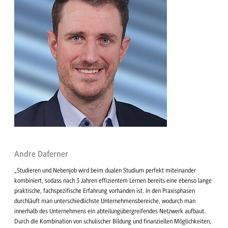
Andre Daferner
„Studieren und Nebenjob wird beim dualen Studium perfekt miteinander
kombiniert, sodass nach 3 Jahren effizientem Lernen bereits eine ebenso lange
praktische, fachspezifische Erfahrung vorhanden ist. In den Praxisphasen
durchläuft man unterschiedlichste Unternehmensbereiche, wodurch man
innerhalb des Unternehmens ein abteilungübergreifendes Netzwerk aufbaut.
Durch die Kombination von schulischer Bildung und finanziellen Möglichkeiten,