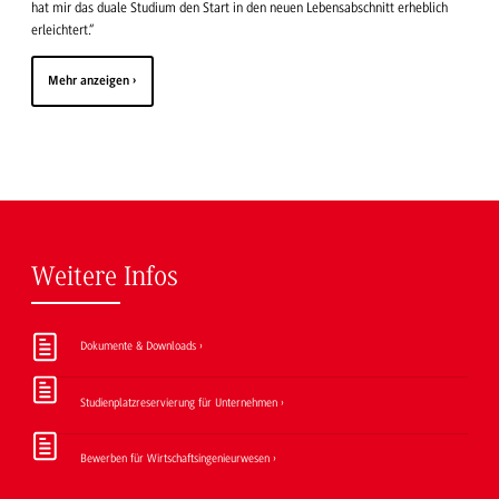
hat mir das duale Studium den Start in den neuen Lebensabschnitt erheblich
erleichtert.“
Mehr anzeigen
Weitere Infos
Dokumente & Downloads
Studienplatzreservierung für Unternehmen
Bewerben für Wirtschaftsingenieurwesen