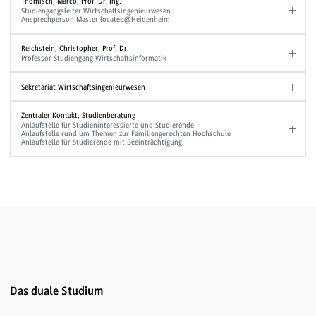
Thomisch, Marco, Prof. Dr.-Ing.
Studiengangsleiter Wirtschaftsingenieurwesen
Ansprechperson Master located@Heidenheim
Reichstein, Christopher, Prof. Dr.
Professor Studiengang Wirtschaftsinformatik
Sekretariat Wirtschaftsingenieurwesen
Zentraler Kontakt, Studienberatung
Anlaufstelle für Studieninteressierte und Studierende
Anlaufstelle rund um Themen zur Familiengerechten Hochschule
Anlaufstelle für Studierende mit Beeinträchtigung
Das duale Studium