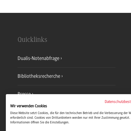
Quicklinks
Dualis-Notenabfrage
Bibliotheksrecherche
Presse
Datenschutzbes
Wir verwenden Cookies
Jobs und Karriere
Diese Website setzt Cookies, die für den technischen Betrieb und die Verbesserung der 
erforderlich sind. Cookies von Drittanbietern werden nur mit Ihrer Zustimmung gesetzt. 
Informationen öffnen Sie die Einstellungen.