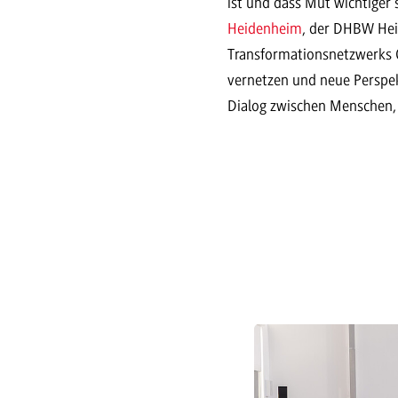
ist und dass Mut wichtiger 
Heidenheim
, der DHBW He
Transformationsnetzwerks Os
vernetzen und neue Perspekt
Dialog zwischen Menschen, 