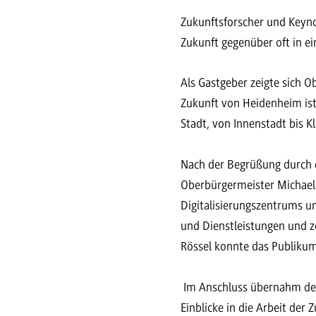
Zukunftsforscher und Keyno
Zukunft gegenüber oft in ei
Als Gastgeber zeigte sich 
Zukunft von Heidenheim ist m
Stadt, von Innenstadt bis K
Nach der Begrüßung durch
Oberbürgermeister Michael 
Digitalisierungszentrums u
und Dienstleistungen und ze
Rössel konnte das Publikum
Im Anschluss übernahm der
Einblicke in die Arbeit der 