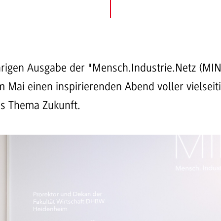
hrigen Ausgabe der "Mensch.Industrie.Netz (MIN
Mai einen inspirierenden Abend voller vielsei
as Thema Zukunft.