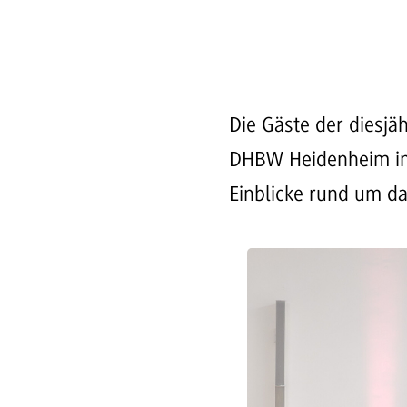
Die Gäste der diesjä
DHBW Heidenheim im 
Einblicke rund um d