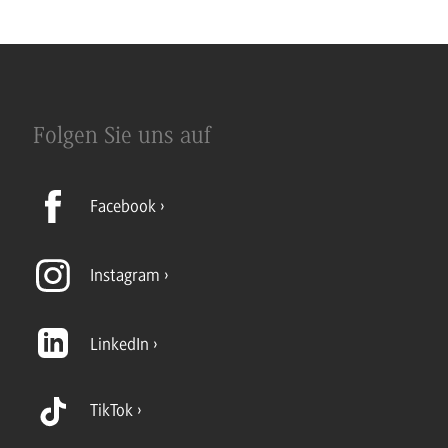
Folgen Sie uns auf
Facebook
Instagram
LinkedIn
TikTok