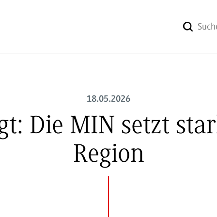
18.05.2026
t: Die MIN setzt sta
Region