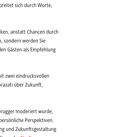
breitet sich durch Worte,
cken, anstatt Chancen durch
n, sondern werden Sie
den Gästen als Empfehlung
t zwei eindrucksvollen
orazati über Zukunft,
brugger moderiert wurde,
 persönliche Perspektiven.
ung und Zukunftsgestaltung