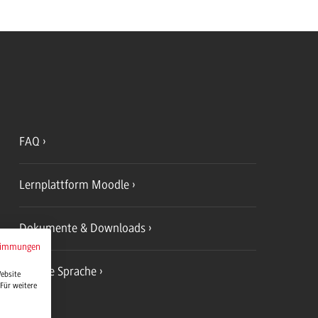
FAQ
Lernplattform Moodle
Dokumente & Downloads
timmungen
Leichte Sprache
Website
Für weitere