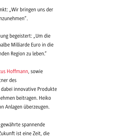
nkt: „Wir bringen uns der
einzunehmen“.
tung begeistert: „Um die
albe Milliarde Euro in die
enden Region zu leben.“
rcus Hoffmann
, sowie
tner des
 dabei innovative Produkte
rnehmen beitragen. Heiko
von Anlagen überzeugen.
d gewährte spannende
kunft ist eine Zeit, die