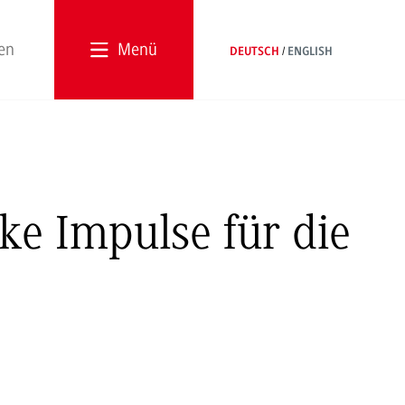
Menü
DEUTSCH
ENGLISH
rke Impulse für die