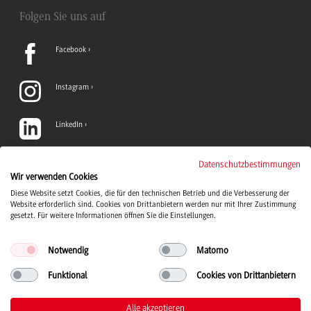
Folgen Sie uns auf
Facebook
Instagram
LinkedIn
TikTok
Datenschutzbestimmungen
Wir verwenden Cookies
Diese Website setzt Cookies, die für den technischen Betrieb und die Verbesserung der
YouTube
Website erforderlich sind. Cookies von Drittanbietern werden nur mit Ihrer Zustimmung
gesetzt. Für weitere Informationen öffnen Sie die Einstellungen.
Notwendig
Matomo
Funktional
Cookies von Drittanbietern
Duale Hochschule Baden-Württemberg Logo, zur Startseite
© 2026 Duale Hochschule Baden-Württemberg
Alle akzeptieren