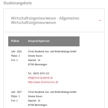
Studienangebote
Wirtschaftsingenieurwesen - Allgemeines
Wirtschaftsingenieurwesen
Plätze
Ansprechperson
Jahr: 2026
Christ Akademie Aus- und Weiterbildungs-GmbH
Plätze: 2
Simone Raven
Frei: 1
Alpenstr. 34
87700 Memmingen
Tel.: 08331 8371-123
info@christ-akademie.de
https://www.christ-karriere.de
Jahr: 2027
Christ Akademie Aus- und Weiterbildungs-GmbH
Plätze: 1
Simone Raven
Frei: 1
Alpenstr. 34
87700 Memmingen