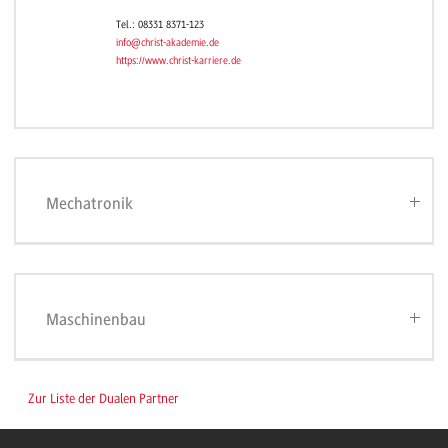
Tel.: 08331 8371-123
info@christ-akademie.de
https://www.christ-karriere.de
Mechatronik
Maschinenbau
Zur Liste der Dualen Partner